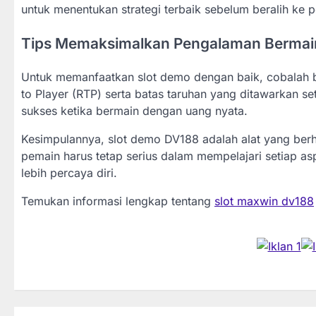
untuk menentukan strategi terbaik sebelum beralih ke 
Tips Memaksimalkan Pengalaman Bermai
Untuk memanfaatkan slot demo dengan baik, cobalah be
to Player (RTP) serta batas taruhan yang ditawarkan s
sukses ketika bermain dengan uang nyata.
Kesimpulannya, slot demo DV188 adalah alat yang berh
pemain harus tetap serius dalam mempelajari setiap 
lebih percaya diri.
Temukan informasi lengkap tentang
slot maxwin dv188