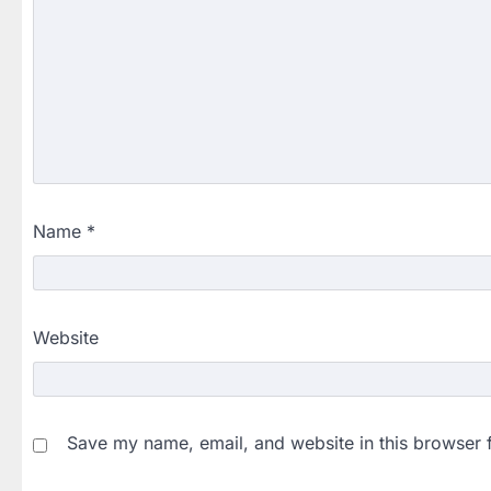
Name
*
Website
Save my name, email, and website in this browser 