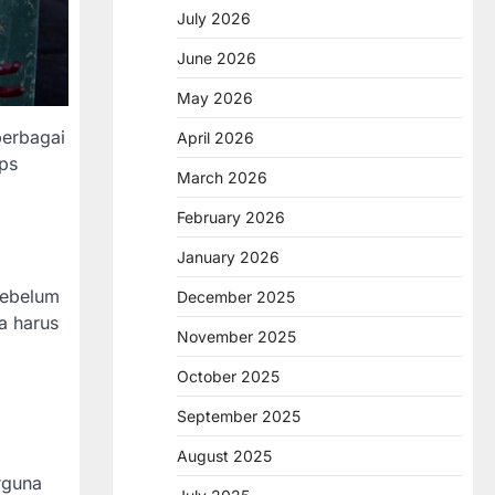
July 2026
June 2026
May 2026
berbagai
April 2026
ips
March 2026
February 2026
January 2026
sebelum
December 2025
a harus
November 2025
October 2025
September 2025
August 2025
rguna