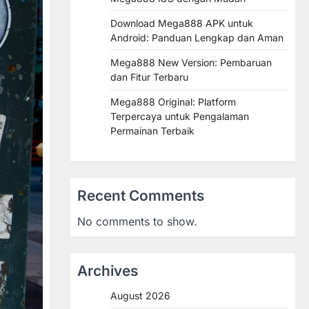
Download Mega888 APK untuk
Android: Panduan Lengkap dan Aman
Mega888 New Version: Pembaruan
dan Fitur Terbaru
Mega888 Original: Platform
Terpercaya untuk Pengalaman
Permainan Terbaik
Recent Comments
No comments to show.
Archives
August 2026