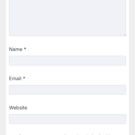
Name
*
Email
*
Website