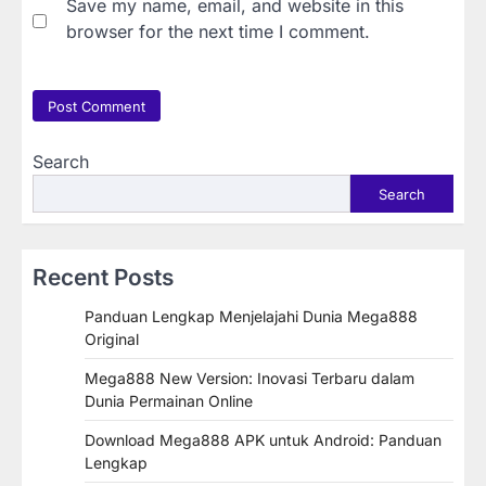
Save my name, email, and website in this
browser for the next time I comment.
Search
Search
Recent Posts
Panduan Lengkap Menjelajahi Dunia Mega888
Original
Mega888 New Version: Inovasi Terbaru dalam
Dunia Permainan Online
Download Mega888 APK untuk Android: Panduan
Lengkap