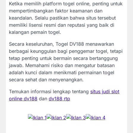
Ketika memilih platform togel online, penting untuk
mempertimbangkan faktor keamanan dan
keandalan. Selalu pastikan bahwa situs tersebut
memiliki lisensi resmi dan reputasi yang baik di
kalangan pemain togel.
Secara keseluruhan, Togel DV188 menawarkan
berbagai keunggulan bagi penggemar togel, tetapi
tetap penting untuk bermain secara bertanggung
jawab. Memahami risiko dan mengatur batasan
adalah kunci dalam menikmati permainan togel
secara sehat dan menyenangkan.
Temukan informasi lengkap tentang
situs judi slot
online dv188
dan
dv188 rtp