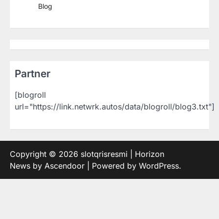
Blog
Partner
[blogroll
url="https://link.netwrk.autos/data/blogroll/blog3.txt"]
Copyright © 2026
slotqrisresmi
| Horizon
News by
Ascendoor
| Powered by
WordPress
.