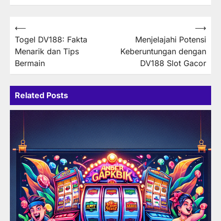
Post
⟵
⟶
Togel DV188: Fakta
Menjelajahi Potensi
navigation
Menarik dan Tips
Keberuntungan dengan
Bermain
DV188 Slot Gacor
Related Posts