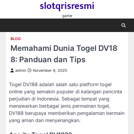
slotqrisresmi
Skip
to
game
content
BLOG
Memahami Dunia Togel DV18
8: Panduan dan Tips
admin
November 9, 2025
Togel DV188 adalah salah satu platform togel
online yang semakin populer di kalangan pencinta
perjudian di Indonesia. Sebagai tempat yang
menawarkan berbagai jenis permainan togel,
DV188 berupaya memberikan pengalaman bermain
yang aman dan menyenangkan.