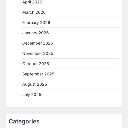
April 2026
March 2026
February 2026
January 2026
December 2025
November 2025
October 2025
September 2025
August 2025
July 2025
Categories