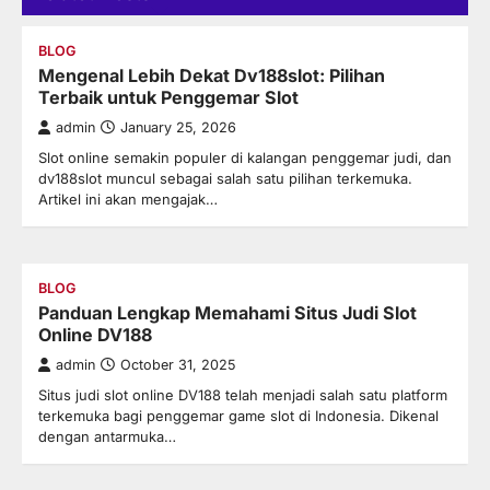
BLOG
Mengenal Lebih Dekat Dv188slot: Pilihan
Terbaik untuk Penggemar Slot
admin
January 25, 2026
Slot online semakin populer di kalangan penggemar judi, dan
dv188slot muncul sebagai salah satu pilihan terkemuka.
Artikel ini akan mengajak…
BLOG
Panduan Lengkap Memahami Situs Judi Slot
Online DV188
admin
October 31, 2025
Situs judi slot online DV188 telah menjadi salah satu platform
terkemuka bagi penggemar game slot di Indonesia. Dikenal
dengan antarmuka…