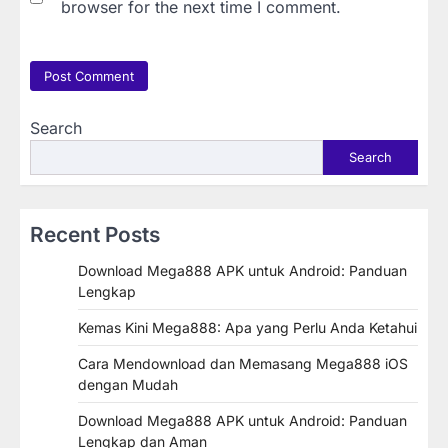
browser for the next time I comment.
Search
Search
Recent Posts
Download Mega888 APK untuk Android: Panduan
Lengkap
Kemas Kini Mega888: Apa yang Perlu Anda Ketahui
Cara Mendownload dan Memasang Mega888 iOS
dengan Mudah
Download Mega888 APK untuk Android: Panduan
Lengkap dan Aman