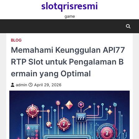
slotqrisresmi
Skip
to
game
content
BLOG
Memahami Keunggulan API77
RTP Slot untuk Pengalaman B
ermain yang Optimal
admin
April 29, 2026