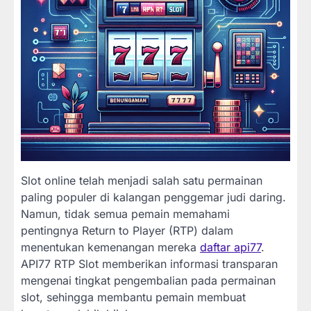
Slot online telah menjadi salah satu permainan
paling populer di kalangan penggemar judi daring.
Namun, tidak semua pemain memahami
pentingnya Return to Player (RTP) dalam
menentukan kemenangan mereka
daftar api77
.
API77 RTP Slot memberikan informasi transparan
mengenai tingkat pengembalian pada permainan
slot, sehingga membantu pemain membuat