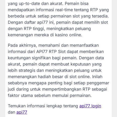
yang up-to-date dan akurat. Pemain bisa
mendapatkan informasi real-time tentang RTP yang
berbeda untuk setiap permainan slot yang tersedia.
Dengan daftar api77 ini, pemain dapat memilih slot
dengan RTP tinggi, meningkatkan peluang
kemenangan mereka di kasino online.
Pada akhirnya, memahami dan memanfaatkan
informasi dari API77 RTP Slot dapat memberikan
keuntungan signifikan bagi pemain. Dengan data
akurat, pemain dapat membuat keputusan yang
lebih strategis dan meningkatkan peluang untuk
memenangkan hadiah besar di slot online. Inilah
sebabnya mengapa penting bagi setiap penggemar
judi daring untuk mempertimbangkan RTP sebagai
faktor utama sebelum memulai permainan.
Temukan informasi lengkap tentang
api77 login
dan
api77