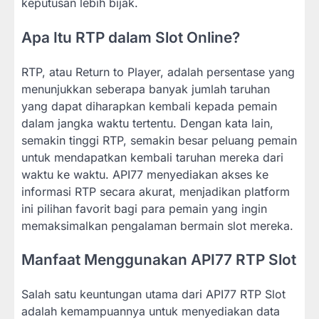
keputusan lebih bijak.
Apa Itu RTP dalam Slot Online?
RTP, atau Return to Player, adalah persentase yang
menunjukkan seberapa banyak jumlah taruhan
yang dapat diharapkan kembali kepada pemain
dalam jangka waktu tertentu. Dengan kata lain,
semakin tinggi RTP, semakin besar peluang pemain
untuk mendapatkan kembali taruhan mereka dari
waktu ke waktu. API77 menyediakan akses ke
informasi RTP secara akurat, menjadikan platform
ini pilihan favorit bagi para pemain yang ingin
memaksimalkan pengalaman bermain slot mereka.
Manfaat Menggunakan API77 RTP Slot
Salah satu keuntungan utama dari API77 RTP Slot
adalah kemampuannya untuk menyediakan data