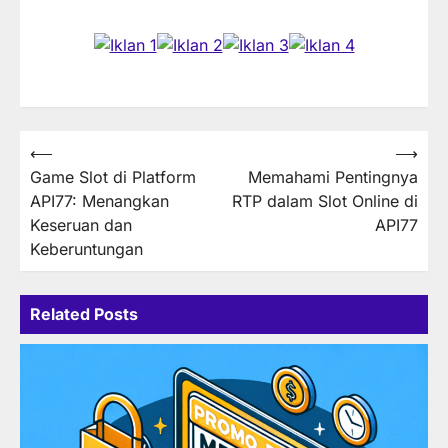
Post
⟵
⟶
Game Slot di Platform
Memahami Pentingnya
navigation
API77: Menangkan
RTP dalam Slot Online di
Keseruan dan
API77
Keberuntungan
Related Posts