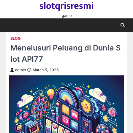
slotqrisresmi
Skip
to
game
content
BLOG
Menelusuri Peluang di Dunia S
lot API77
admin
March 5, 2026