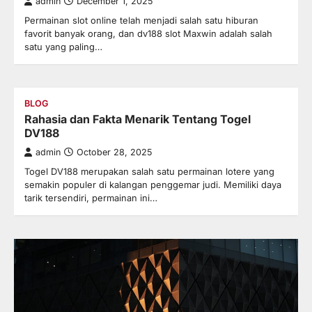
admin
December 1, 2025
Permainan slot online telah menjadi salah satu hiburan
favorit banyak orang, dan dv188 slot Maxwin adalah salah
satu yang paling…
BLOG
Rahasia dan Fakta Menarik Tentang Togel
DV188
admin
October 28, 2025
Togel DV188 merupakan salah satu permainan lotere yang
semakin populer di kalangan penggemar judi. Memiliki daya
tarik tersendiri, permainan ini…