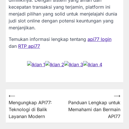
kecepatan transaksi yang terjamin, platform ini
menjadi pilihan yang solid untuk menjelajahi dunia
judi slot online dengan potensi keuntungan yang
menjanjikan.
Temukan informasi lengkap tentang
api77 login
dan
RTP api77
Post
⟵
⟶
Mengungkap API77:
Panduan Lengkap untuk
navigation
Teknologi di Balik
Memahami dan Bermain
Layanan Modern
API77