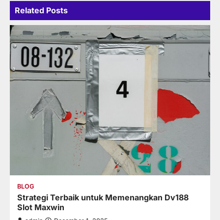
Related Posts
BLOG
Strategi Terbaik untuk Memenangkan Dv188
Slot Maxwin