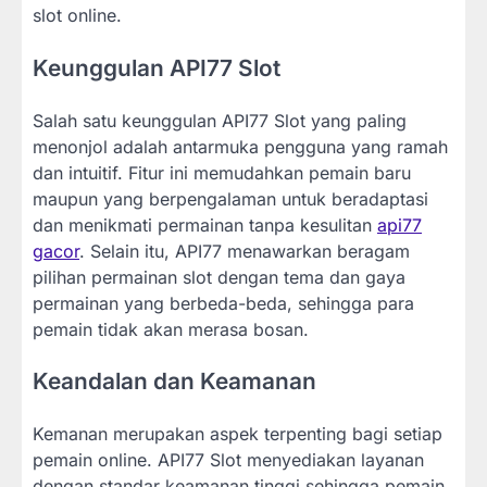
slot online.
Keunggulan API77 Slot
Salah satu keunggulan API77 Slot yang paling
menonjol adalah antarmuka pengguna yang ramah
dan intuitif. Fitur ini memudahkan pemain baru
maupun yang berpengalaman untuk beradaptasi
dan menikmati permainan tanpa kesulitan
api77
gacor
. Selain itu, API77 menawarkan beragam
pilihan permainan slot dengan tema dan gaya
permainan yang berbeda-beda, sehingga para
pemain tidak akan merasa bosan.
Keandalan dan Keamanan
Kemanan merupakan aspek terpenting bagi setiap
pemain online. API77 Slot menyediakan layanan
dengan standar keamanan tinggi sehingga pemain