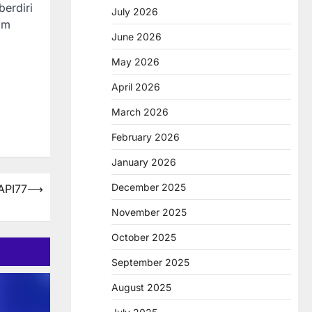
erdiri
July 2026
am
June 2026
May 2026
April 2026
March 2026
February 2026
January 2026
December 2025
API77
⟶
November 2025
October 2025
September 2025
August 2025