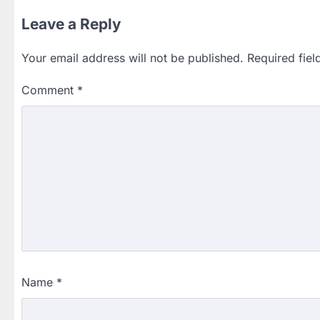
Leave a Reply
Your email address will not be published.
Required fie
Comment
*
Name
*