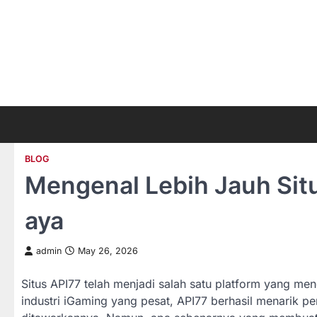
Skip
to
content
BLOG
Mengenal Lebih Jauh Situ
aya
admin
May 26, 2026
Situs API77 telah menjadi salah satu platform yang me
industri iGaming yang pesat, API77 berhasil menarik pe