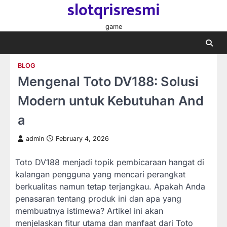
slotqrisresmi
Skip
to
game
content
BLOG
Mengenal Toto DV188: Solusi
Modern untuk Kebutuhan And
a
admin
February 4, 2026
Toto DV188 menjadi topik pembicaraan hangat di
kalangan pengguna yang mencari perangkat
berkualitas namun tetap terjangkau. Apakah Anda
penasaran tentang produk ini dan apa yang
membuatnya istimewa? Artikel ini akan
menjelaskan fitur utama dan manfaat dari Toto