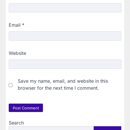
Email
*
Website
Save my name, email, and website in this
browser for the next time I comment.
Search