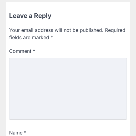
Leave a Reply
Your email address will not be published.
Required
fields are marked
*
Comment
*
Name
*