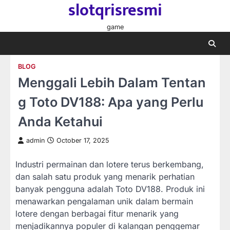
slotqrisresmi
Skip
to
game
content
BLOG
Menggali Lebih Dalam Tentan
g Toto DV188: Apa yang Perlu
Anda Ketahui
admin
October 17, 2025
Industri permainan dan lotere terus berkembang,
dan salah satu produk yang menarik perhatian
banyak pengguna adalah Toto DV188. Produk ini
menawarkan pengalaman unik dalam bermain
lotere dengan berbagai fitur menarik yang
menjadikannya populer di kalangan penggemar