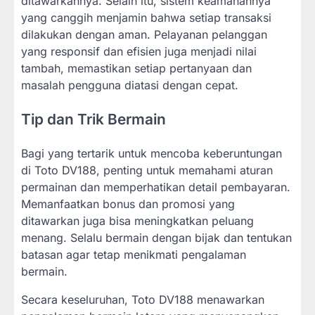
ditawarkannya. Selain itu, sistem keamanannya
yang canggih menjamin bahwa setiap transaksi
dilakukan dengan aman. Pelayanan pelanggan
yang responsif dan efisien juga menjadi nilai
tambah, memastikan setiap pertanyaan dan
masalah pengguna diatasi dengan cepat.
Tip dan Trik Bermain
Bagi yang tertarik untuk mencoba keberuntungan
di Toto DV188, penting untuk memahami aturan
permainan dan memperhatikan detail pembayaran.
Memanfaatkan bonus dan promosi yang
ditawarkan juga bisa meningkatkan peluang
menang. Selalu bermain dengan bijak dan tentukan
batasan agar tetap menikmati pengalaman
bermain.
Secara keseluruhan, Toto DV188 menawarkan