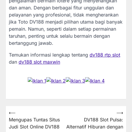
pengalaman bermain lotere yang menyenangkan
dan aman. Dengan berbagai fitur unggulan dan
pelayanan yang profesional, tidak mengherankan
jika Toto DV188 menjadi pilihan utama bagi banyak
pemain. Namun, seperti dalam setiap permainan
taruhan, penting untuk selalu bermain dengan
bertanggung jawab.
Temukan informasi lengkap tentang
dv188 rtp slot
dan
dv188 slot maxwin
Post
⟵
⟶
Mengupas Tuntas Situs
DV188 Slot Pulsa:
navigation
Judi Slot Online DV188
Alternatif Hiburan dengan