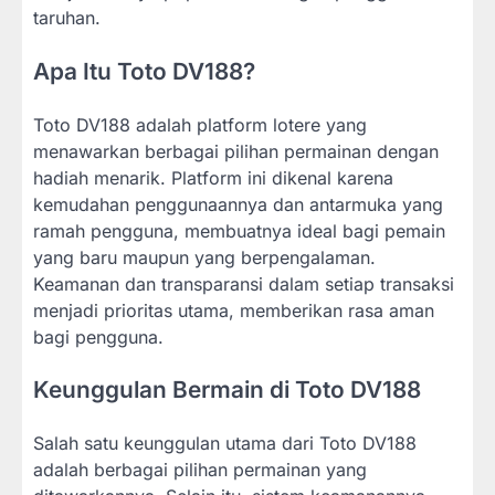
taruhan.
Apa Itu Toto DV188?
Toto DV188 adalah platform lotere yang
menawarkan berbagai pilihan permainan dengan
hadiah menarik. Platform ini dikenal karena
kemudahan penggunaannya dan antarmuka yang
ramah pengguna, membuatnya ideal bagi pemain
yang baru maupun yang berpengalaman.
Keamanan dan transparansi dalam setiap transaksi
menjadi prioritas utama, memberikan rasa aman
bagi pengguna.
Keunggulan Bermain di Toto DV188
Salah satu keunggulan utama dari Toto DV188
adalah berbagai pilihan permainan yang