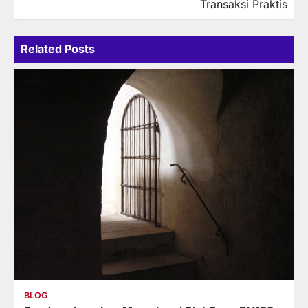
Transaksi Praktis
Related Posts
BLOG