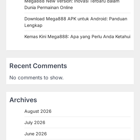
Mega888 New Version: Inovasi Terbaru dalam
Dunia Permainan Online
Download Mega888 APK untuk Android: Panduan
Lengkap
Kemas Kini Mega888: Apa yang Perlu Anda Ketahui
Recent Comments
No comments to show.
Archives
August 2026
July 2026
June 2026