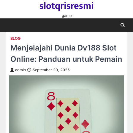
slotqrisresmi
Skip
to
game
content
BLOG
Menjelajahi Dunia Dv188 Slot
Online: Panduan untuk Pemain
admin
September 20, 2025