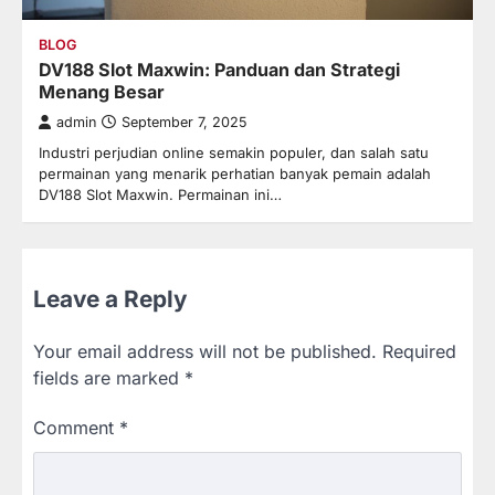
BLOG
DV188 Slot Maxwin: Panduan dan Strategi
Menang Besar
admin
September 7, 2025
Industri perjudian online semakin populer, dan salah satu
permainan yang menarik perhatian banyak pemain adalah
DV188 Slot Maxwin. Permainan ini…
Leave a Reply
Your email address will not be published.
Required
fields are marked
*
Comment
*