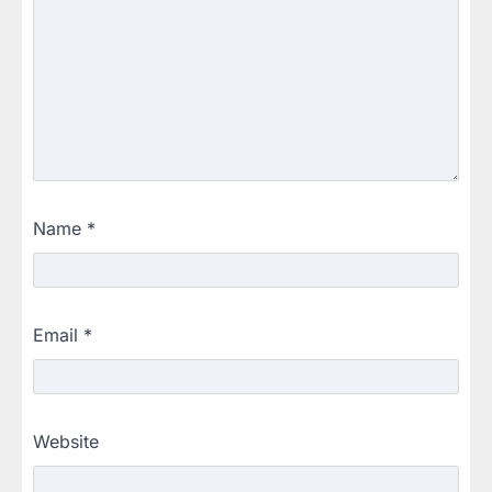
Name
*
Email
*
Website