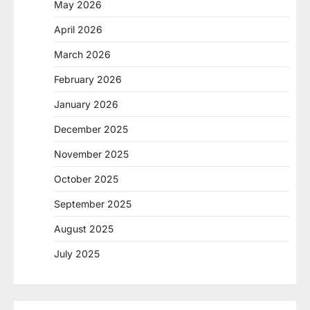
May 2026
April 2026
March 2026
February 2026
January 2026
December 2025
November 2025
October 2025
September 2025
August 2025
July 2025