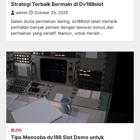
Strategi Terbaik Bermain di Dv188slot
admin
October 25, 2025
Dalam dunia permainan daring, dv188slot telah menarik
perhatian banyak pemain dengan tawaran bonus dan
permainan yang variatif. Namun, untuk meraih…
BLOG
Tips Mencoba dv188 Slot Demo untuk