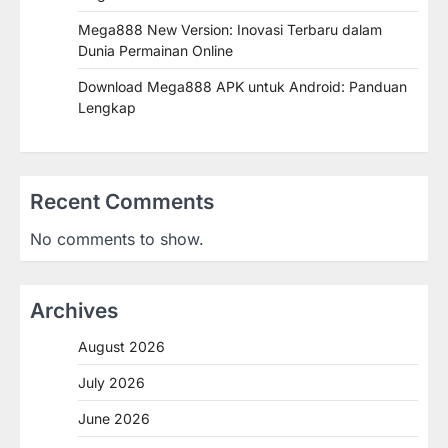
Mega888 New Version: Inovasi Terbaru dalam
Dunia Permainan Online
Download Mega888 APK untuk Android: Panduan
Lengkap
Recent Comments
No comments to show.
Archives
August 2026
July 2026
June 2026