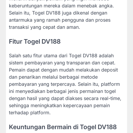
keberuntungan mereka dalam menebak angka.
Selain itu, Togel DV188 juga dikenal dengan
antarmuka yang ramah pengguna dan proses
transaksi yang cepat dan aman.
Fitur Togel DV188
Salah satu fitur utama dari Togel DV188 adalah
sistem pembayaran yang transparan dan cepat.
Pemain dapat dengan mudah melakukan deposit
dan penarikan melalui berbagai metode
pembayaran yang terpercaya. Selain itu, platform
ini menyediakan berbagai jenis permainan togel
dengan hasil yang dapat diakses secara real-time,
sehingga meningkatkan kepercayaan pemain
terhadap platform.
Keuntungan Bermain di Togel DV188