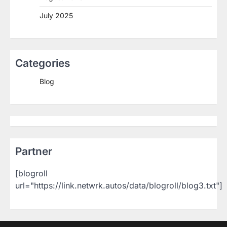
July 2025
Categories
Blog
Partner
[blogroll
url="https://link.netwrk.autos/data/blogroll/blog3.txt"]