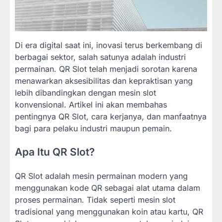
Di era digital saat ini, inovasi terus berkembang di
berbagai sektor, salah satunya adalah industri
permainan. QR Slot telah menjadi sorotan karena
menawarkan aksesibilitas dan kepraktisan yang
lebih dibandingkan dengan mesin slot
konvensional. Artikel ini akan membahas
pentingnya QR Slot, cara kerjanya, dan manfaatnya
bagi para pelaku industri maupun pemain.
Apa Itu QR Slot?
QR Slot adalah mesin permainan modern yang
menggunakan kode QR sebagai alat utama dalam
proses permainan. Tidak seperti mesin slot
tradisional yang menggunakan koin atau kartu, QR