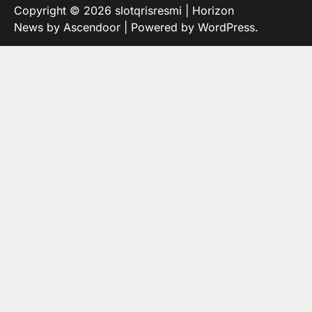
Copyright © 2026
slotqrisresmi
| Horizon
News by
Ascendoor
| Powered by
WordPress
.