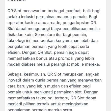
QR Slot menawarkan berbagai manfaat, baik bagi
pelaku industri permainan maupun pemain. Bagi
operator kasino atau arcade, pengadopsian QR
Slot dapat mengurangi biaya pemeliharaan mesin
fisik dan koin. Sementara itu, bagi pemain,
teknologi ini memberikan kenyamanan lebih dan
pengalaman bermain yang lebih cepat serta
efisien. Dengan QR Slot, pemain juga dapat
memanfaatkan bonus atau promosi yang lebih
mudah diakses melalui perangkat mobile mereka.
Sebagai kesimpulan, QR Slot merupakan langkah
inovatif dalam dunia permainan yang menawarkan
cara baru yang lebih mudah dan efisien bagi
pemain untuk menikmati permainan slot. Dengan
memanfaatkan teknologi terbaru, QR Slot dapat
menjadi pilihan terbaik untuk meningkatkan
pengalaman bermain mereka serta