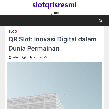
slotqrisresmi
Skip
to
game
content
BLOG
QR Slot: Inovasi Digital dalam
Dunia Permainan
admin
July 20, 2025