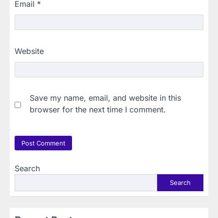
Email
*
Website
Save my name, email, and website in this
browser for the next time I comment.
Search
Search