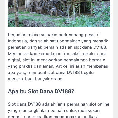
Perjudian online semakin berkembang pesat di
Indonesia, dan salah satu permainan yang menarik
perhatian banyak pemain adalah slot dana DV188.
Memanfaatkan kemudahan transaksi melalui dana
digital, slot ini menawarkan pengalaman bermain
yang praktis dan aman. Artikel ini akan membahas
apa yang membuat slot dana DV188 begitu
menarik bagi banyak orang.
Apa Itu Slot Dana DV188?
Slot dana DV188 adalah jenis permainan slot online
yang memungkinkan pemain untuk melakukan
deposit dan penarikan menggunakan aplikasi