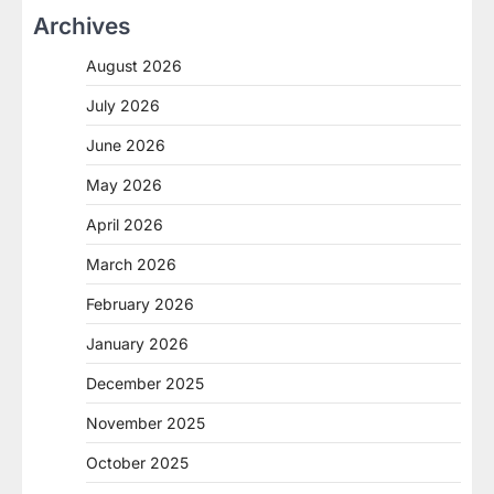
Archives
August 2026
July 2026
June 2026
May 2026
April 2026
March 2026
February 2026
January 2026
December 2025
November 2025
October 2025