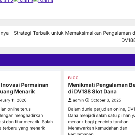
inya
Strategi Terbaik untuk Memaksimalkan Pengalaman di
DV18
BLOG
: Inovasi Permainan
Menikmati Pengalaman B
luang Menarik
di DV188 Slot Dana
bruary 11, 2026
admin
October 3, 2025
dian online terus
Dalam dunia perjudian online, DV
dengan menghadirkan
Dana menjadi salah satu pilihan 
si dan fitur menarik. Salah
menarik bagi pencinta taruhan.
 terbaru yang menarik
Menawarkan kemudahan dan
a…
kenyamanan…