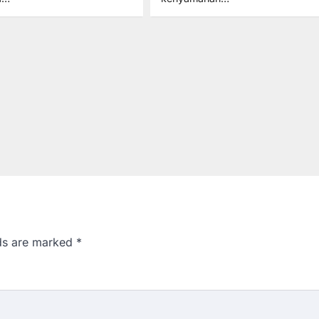
lds are marked
*