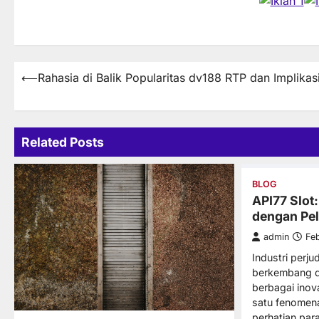
Post
⟵
Rahasia di Balik Popularitas dv188 RTP dan Implikas
navigation
Related Posts
BLOG
API77 Slot
dengan Pe
admin
Fe
Industri perju
berkembang 
berbagai inova
satu fenomena
perhatian par