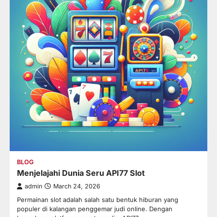
BLOG
Menjelajahi Dunia Seru API77 Slot
admin
March 24, 2026
Permainan slot adalah salah satu bentuk hiburan yang
populer di kalangan penggemar judi online. Dengan