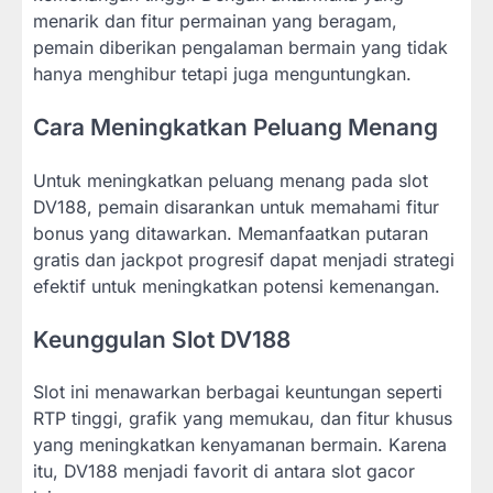
menarik dan fitur permainan yang beragam,
pemain diberikan pengalaman bermain yang tidak
hanya menghibur tetapi juga menguntungkan.
Cara Meningkatkan Peluang Menang
Untuk meningkatkan peluang menang pada slot
DV188, pemain disarankan untuk memahami fitur
bonus yang ditawarkan. Memanfaatkan putaran
gratis dan jackpot progresif dapat menjadi strategi
efektif untuk meningkatkan potensi kemenangan.
Keunggulan Slot DV188
Slot ini menawarkan berbagai keuntungan seperti
RTP tinggi, grafik yang memukau, dan fitur khusus
yang meningkatkan kenyamanan bermain. Karena
itu, DV188 menjadi favorit di antara slot gacor