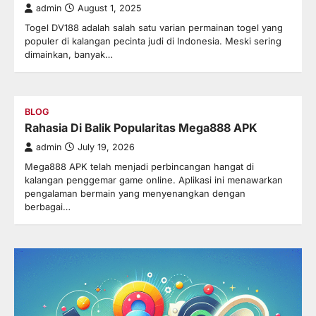
admin
August 1, 2025
Togel DV188 adalah salah satu varian permainan togel yang
populer di kalangan pecinta judi di Indonesia. Meski sering
dimainkan, banyak…
BLOG
Rahasia Di Balik Popularitas Mega888 APK
admin
July 19, 2026
Mega888 APK telah menjadi perbincangan hangat di
kalangan penggemar game online. Aplikasi ini menawarkan
pengalaman bermain yang menyenangkan dengan
berbagai…