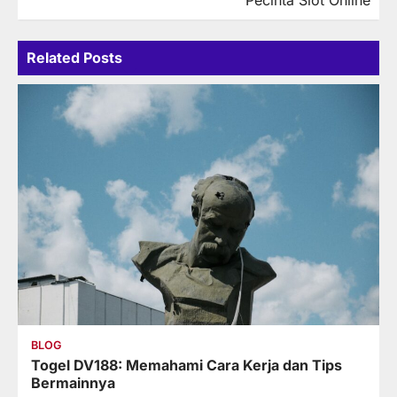
Pecinta Slot Online
Related Posts
BLOG
Togel DV188: Memahami Cara Kerja dan Tips
Bermainnya