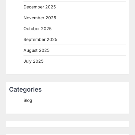
December 2025
November 2025
October 2025
September 2025
August 2025
July 2025
Categories
Blog