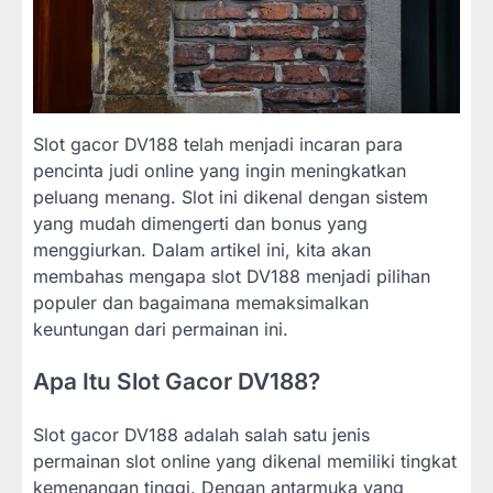
Slot gacor DV188 telah menjadi incaran para
pencinta judi online yang ingin meningkatkan
peluang menang. Slot ini dikenal dengan sistem
yang mudah dimengerti dan bonus yang
menggiurkan. Dalam artikel ini, kita akan
membahas mengapa slot DV188 menjadi pilihan
populer dan bagaimana memaksimalkan
keuntungan dari permainan ini.
Apa Itu Slot Gacor DV188?
Slot gacor DV188 adalah salah satu jenis
permainan slot online yang dikenal memiliki tingkat
kemenangan tinggi. Dengan antarmuka yang