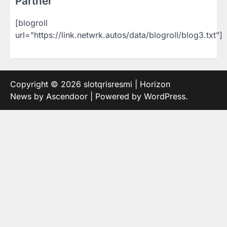
Partner
[blogroll
url="https://link.netwrk.autos/data/blogroll/blog3.txt"]
Copyright © 2026
slotqrisresmi
| Horizon
News by
Ascendoor
| Powered by
WordPress
.