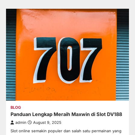
BLOG
Panduan Lengkap Meraih Maxwin di Slot DV188
admin
August 9, 2025
Slot online semakin populer dan salah satu permainan yang