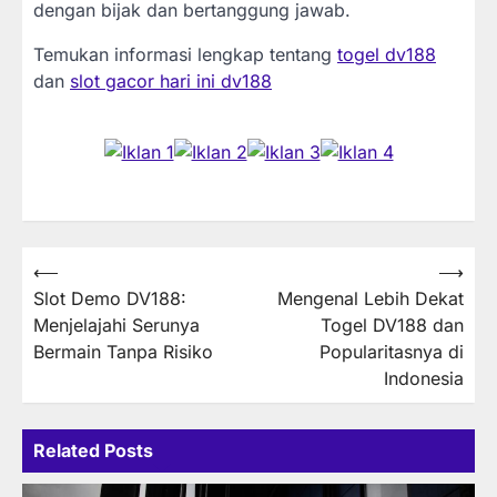
dengan bijak dan bertanggung jawab.
Temukan informasi lengkap tentang
togel dv188
dan
slot gacor hari ini dv188
Post
⟵
⟶
Slot Demo DV188:
Mengenal Lebih Dekat
navigation
Menjelajahi Serunya
Togel DV188 dan
Bermain Tanpa Risiko
Popularitasnya di
Indonesia
Related Posts