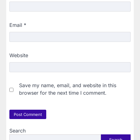
Email
*
Website
Save my name, email, and website in this
browser for the next time I comment.
Search
Search