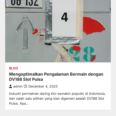
BLOG
Mengoptimalkan Pengalaman Bermain dengan
DV188 Slot Pulsa
admin
December 4, 2025
Industri permainan daring kini semakin populer di Indonesia,
dan salah satu pilihan yang kian digemari adalah DV188 Slot
Pulsa. Apa…