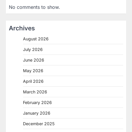
No comments to show.
Archives
August 2026
July 2026
June 2026
May 2026
April 2026
March 2026
February 2026
January 2026
December 2025