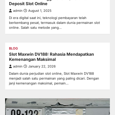
Deposit Slot Online
admin
August 1, 2025
Di era digital saat ini, teknologi pembayaran telah
berkembang pesat, termasuk dalam dunia permainan slot
online. Salah satu metode yang…
BLOG
Slot Maxwin DV188: Rahasia Mendapatkan
Kemenangan Maksimal
admin
January 22, 2026
Dalam dunia perjudian slot online, Slot Maxwin DV188
menjadi salah satu permainan yang paling dicari. Dengan
janji kemenangan maksimal, pemain…