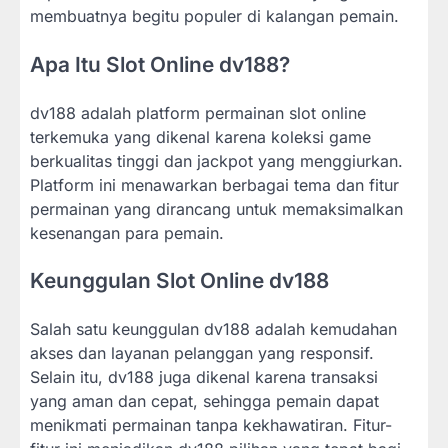
membuatnya begitu populer di kalangan pemain.
Apa Itu Slot Online dv188?
dv188 adalah platform permainan slot online
terkemuka yang dikenal karena koleksi game
berkualitas tinggi dan jackpot yang menggiurkan.
Platform ini menawarkan berbagai tema dan fitur
permainan yang dirancang untuk memaksimalkan
kesenangan para pemain.
Keunggulan Slot Online dv188
Salah satu keunggulan dv188 adalah kemudahan
akses dan layanan pelanggan yang responsif.
Selain itu, dv188 juga dikenal karena transaksi
yang aman dan cepat, sehingga pemain dapat
menikmati permainan tanpa kekhawatiran. Fitur-