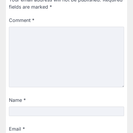
fields are marked
*
Comment
*
Name
*
Email
*