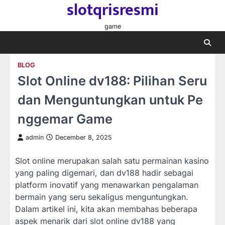
slotqrisresmi
Skip
to
game
content
BLOG
Slot Online dv188: Pilihan Seru
dan Menguntungkan untuk Pe
nggemar Game
admin
December 8, 2025
Slot online merupakan salah satu permainan kasino
yang paling digemari, dan dv188 hadir sebagai
platform inovatif yang menawarkan pengalaman
bermain yang seru sekaligus menguntungkan.
Dalam artikel ini, kita akan membahas beberapa
aspek menarik dari slot online dv188 yang