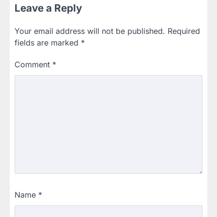
Leave a Reply
Your email address will not be published.
Required
fields are marked
*
Comment
*
Name
*