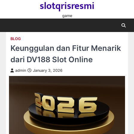
slotqrisresmi
Skip
to
game
content
BLOG
Keunggulan dan Fitur Menarik
dari DV188 Slot Online
admin
January 3, 2026