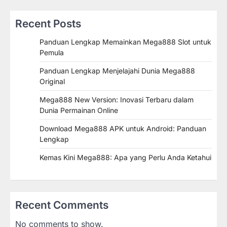
Recent Posts
Panduan Lengkap Memainkan Mega888 Slot untuk
Pemula
Panduan Lengkap Menjelajahi Dunia Mega888
Original
Mega888 New Version: Inovasi Terbaru dalam
Dunia Permainan Online
Download Mega888 APK untuk Android: Panduan
Lengkap
Kemas Kini Mega888: Apa yang Perlu Anda Ketahui
Recent Comments
No comments to show.