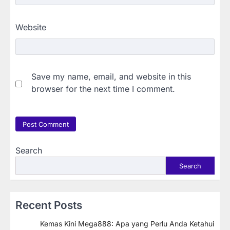
Website
Save my name, email, and website in this
browser for the next time I comment.
Search
Search
Recent Posts
Kemas Kini Mega888: Apa yang Perlu Anda Ketahui