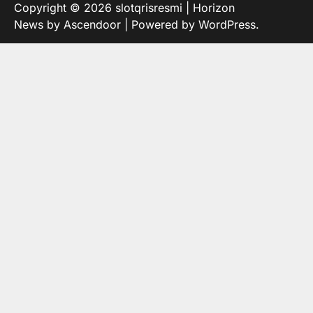
Copyright © 2026
slotqrisresmi
| Horizon
News by
Ascendoor
| Powered by
WordPress
.