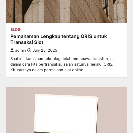
BLOG
Pemahaman Lengkap tentang QRIS untuk
Transaksi Slot
admin
July 25, 2025
Saat ini, kemajuan teknologi telah membawa transformasi
dalam cara kita bertransaksi, salah satunya melalui QRIS.
Khususnya dalam permainan slot online,…