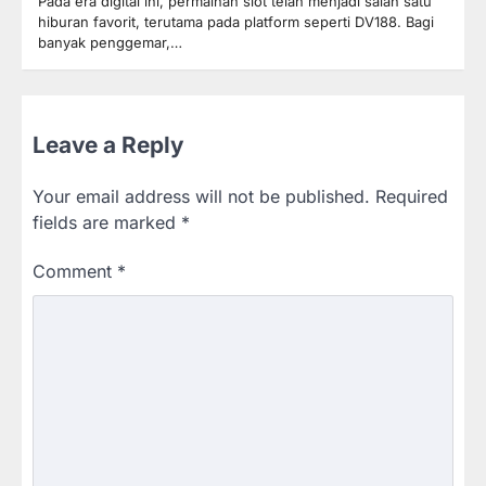
Pada era digital ini, permainan slot telah menjadi salah satu
hiburan favorit, terutama pada platform seperti DV188. Bagi
banyak penggemar,…
Leave a Reply
Your email address will not be published.
Required
fields are marked
*
Comment
*