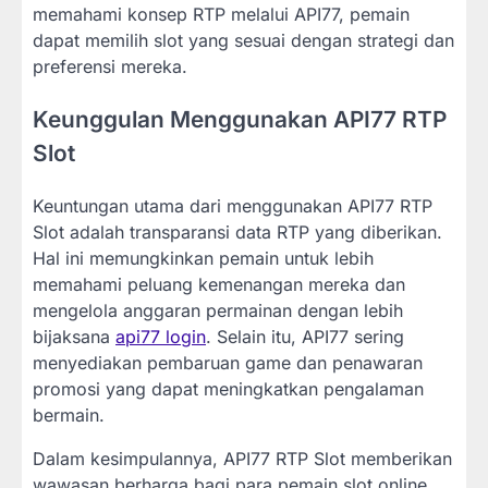
memahami konsep RTP melalui API77, pemain
dapat memilih slot yang sesuai dengan strategi dan
preferensi mereka.
Keunggulan Menggunakan API77 RTP
Slot
Keuntungan utama dari menggunakan API77 RTP
Slot adalah transparansi data RTP yang diberikan.
Hal ini memungkinkan pemain untuk lebih
memahami peluang kemenangan mereka dan
mengelola anggaran permainan dengan lebih
bijaksana
api77 login
. Selain itu, API77 sering
menyediakan pembaruan game dan penawaran
promosi yang dapat meningkatkan pengalaman
bermain.
Dalam kesimpulannya, API77 RTP Slot memberikan
wawasan berharga bagi para pemain slot online.