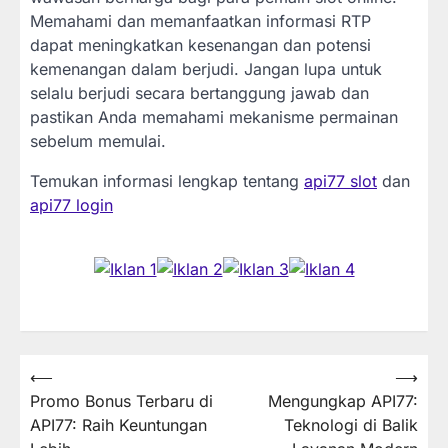
Memahami dan memanfaatkan informasi RTP
dapat meningkatkan kesenangan dan potensi
kemenangan dalam berjudi. Jangan lupa untuk
selalu berjudi secara bertanggung jawab dan
pastikan Anda memahami mekanisme permainan
sebelum memulai.
Temukan informasi lengkap tentang
api77 slot
dan
api77 login
Post
⟵
⟶
Promo Bonus Terbaru di
Mengungkap API77:
navigation
API77: Raih Keuntungan
Teknologi di Balik