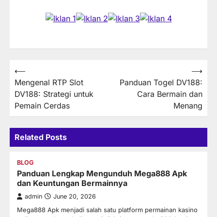
Post
⟵
⟶
Mengenal RTP Slot
Panduan Togel DV188:
navigation
DV188: Strategi untuk
Cara Bermain dan
Pemain Cerdas
Menang
Related Posts
BLOG
Panduan Lengkap Mengunduh Mega888 Apk
dan Keuntungan Bermainnya
admin
June 20, 2026
Mega888 Apk menjadi salah satu platform permainan kasino