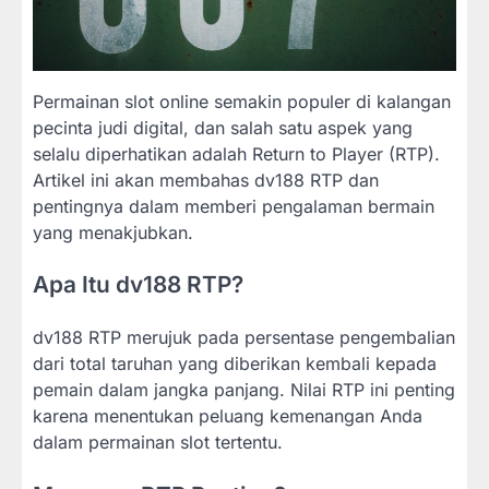
Permainan slot online semakin populer di kalangan
pecinta judi digital, dan salah satu aspek yang
selalu diperhatikan adalah Return to Player (RTP).
Artikel ini akan membahas dv188 RTP dan
pentingnya dalam memberi pengalaman bermain
yang menakjubkan.
Apa Itu dv188 RTP?
dv188 RTP merujuk pada persentase pengembalian
dari total taruhan yang diberikan kembali kepada
pemain dalam jangka panjang. Nilai RTP ini penting
karena menentukan peluang kemenangan Anda
dalam permainan slot tertentu.