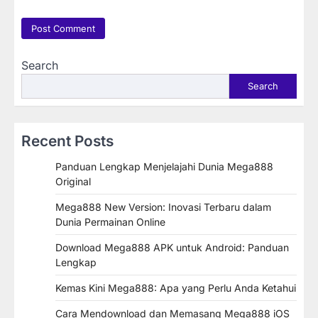
Search
Search
Recent Posts
Panduan Lengkap Menjelajahi Dunia Mega888
Original
Mega888 New Version: Inovasi Terbaru dalam
Dunia Permainan Online
Download Mega888 APK untuk Android: Panduan
Lengkap
Kemas Kini Mega888: Apa yang Perlu Anda Ketahui
Cara Mendownload dan Memasang Mega888 iOS