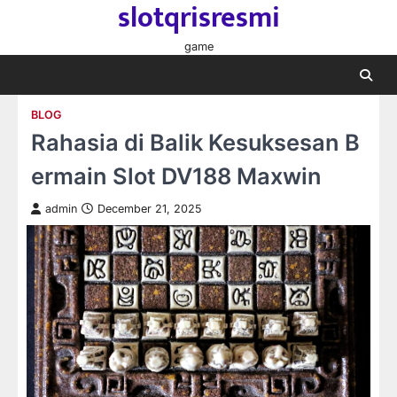
slotqrisresmi
Skip
to
game
content
BLOG
Rahasia di Balik Kesuksesan B
ermain Slot DV188 Maxwin
admin
December 21, 2025