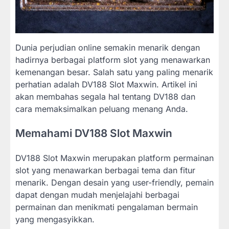
Dunia perjudian online semakin menarik dengan
hadirnya berbagai platform slot yang menawarkan
kemenangan besar. Salah satu yang paling menarik
perhatian adalah DV188 Slot Maxwin. Artikel ini
akan membahas segala hal tentang DV188 dan
cara memaksimalkan peluang menang Anda.
Memahami DV188 Slot Maxwin
DV188 Slot Maxwin merupakan platform permainan
slot yang menawarkan berbagai tema dan fitur
menarik. Dengan desain yang user-friendly, pemain
dapat dengan mudah menjelajahi berbagai
permainan dan menikmati pengalaman bermain
yang mengasyikkan.