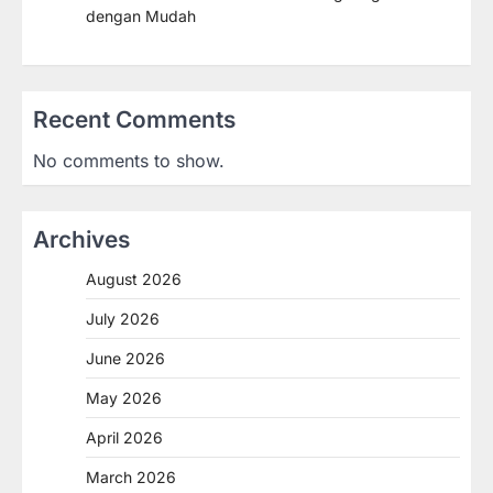
dengan Mudah
Recent Comments
No comments to show.
Archives
August 2026
July 2026
June 2026
May 2026
April 2026
March 2026