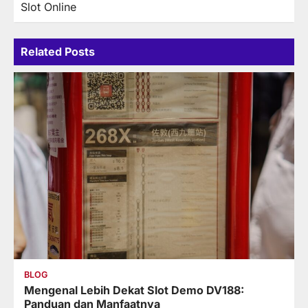
Slot Online
Related Posts
BLOG
Mengenal Lebih Dekat Slot Demo DV188:
Panduan dan Manfaatnya