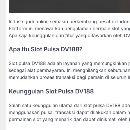
Industri judi online semakin berkembang pesat di Indone
Platform ini menawarkan pengalaman bermain slot ya
Apa saja keunggulan dan fitur yang ditawarkan oleh D
Apa Itu Slot Pulsa DV188?
Slot pulsa DV188 adalah layanan yang memungkinkan 
sebagai alat pembayaran. Ini menghilangkan kebutuhan
memudahkan proses transaksi bagi pemain di seluruh I
Keunggulan Slot Pulsa DV188
Salah satu keunggulan utama dari slot pulsa DV188 ad
menggunakan pulsa, transaksi dapat dilakukan dalam hi
permainan slot yang menarik dan dapat dinikmati oleh 