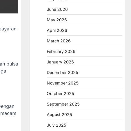
June 2026
May 2026
.
bayaran.
April 2026
March 2026
February 2026
January 2026
an pulsa
gga
December 2025
November 2025
October 2025
September 2025
 Dengan
ai macam
August 2025
July 2025