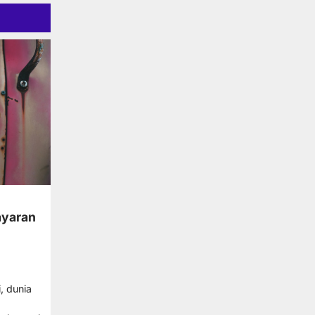
ayaran
, dunia