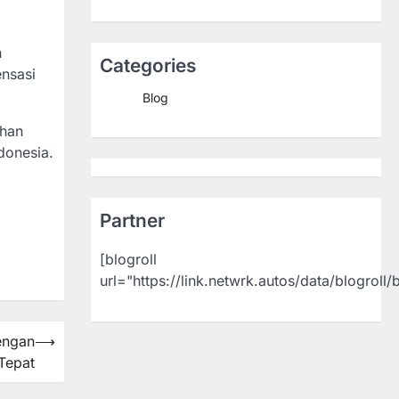
n
Categories
nsasi
Blog
ahan
donesia.
Partner
[blogroll
url="https://link.netwrk.autos/data/blogroll/b
engan
⟶
 Tepat