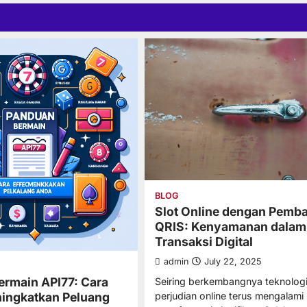
BLOG
Slot Online dengan Pemb
QRIS: Kenyamanan dalam
Transaksi Digital
admin
July 22, 2025
rmain API77: Cara
Seiring berkembangnya teknologi
perjudian online terus mengalami
ningkatkan Peluang