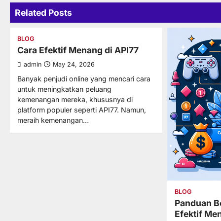
Related Posts
BLOG
Cara Efektif Menang di API77
admin
May 24, 2026
Banyak penjudi online yang mencari cara
untuk meningkatkan peluang
kemenangan mereka, khususnya di
platform populer seperti API77. Namun,
meraih kemenangan…
BLOG
Panduan Be
Efektif Me