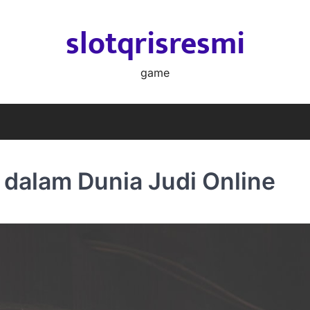
slotqrisresmi
game
i dalam Dunia Judi Online